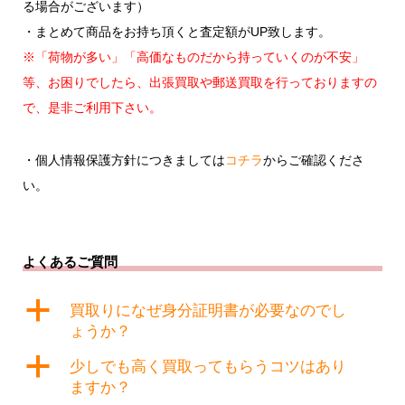
る場合がございます）
・まとめて商品をお持ち頂くと査定額がUP致します。
※「荷物が多い」「高価なものだから持っていくのが不安」
等、お困りでしたら、
出張買取や郵送買取を行っておりますの
で、是非ご利用下さい。
・個人情報保護方針につきましては
コチラ
からご確認くださ
い。
よくあるご質問
a
買取りになぜ身分証明書が必要なのでし
ょうか？
a
少しでも高く買取ってもらうコツはあり
ますか？