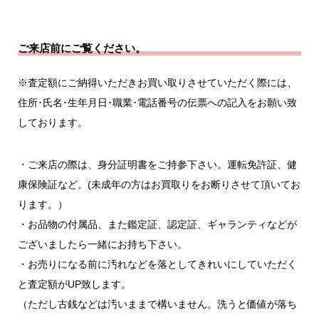
ご来店前にご覧ください。
※査定額にご納得いただきお買い取りさせていただく際には、
住所･氏名･生年月日･職業･電話番号の伝票への記入をお願い致
しております。
・ご来店の際は、身分証明書をご持参下さい。運転免許証、健
康保険証など。
(未成年の方はお買取りをお断りさせて頂いてお
ります。）
・お品物の付属品、また鑑定証、認定証、ギャランティなどが
ございましたら一緒にお持ち下さい。
・お売りになる前に汚れなどを落としてきれいにしていただく
と査定額がUP致します。
（ただし古銭などは汚いままで構いません。洗うと価値が落ち