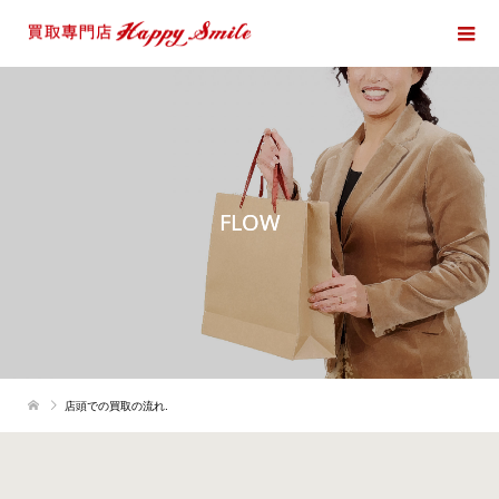
FLOW
店頭での買取の流れ.