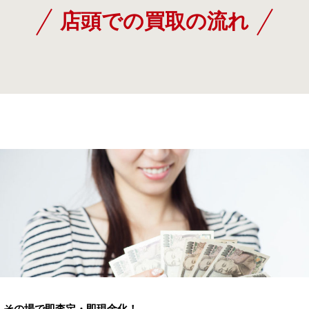
店頭での買取の流れ
その場で即査定・即現金化！