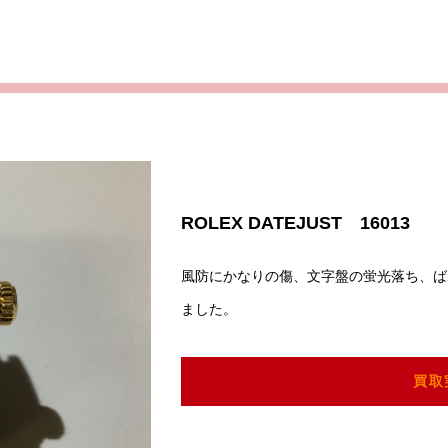
ROLEX DATEJUST 16013
風防にかなりの傷、文字盤の蛍光落ち、ば
ました。
買取