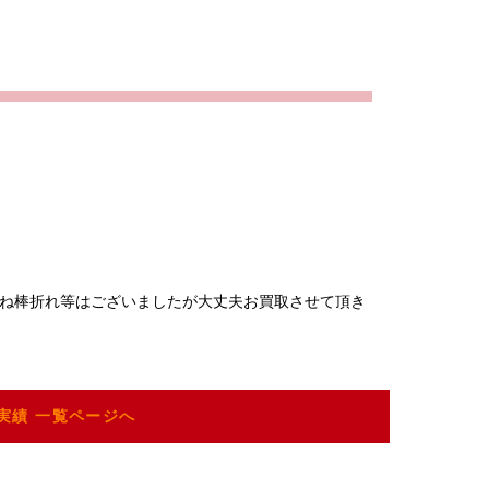
ね棒折れ等はございましたが大丈夫お買取させて頂き
実績 一覧ページへ