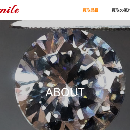
買取品目
買取の流
ABOUT