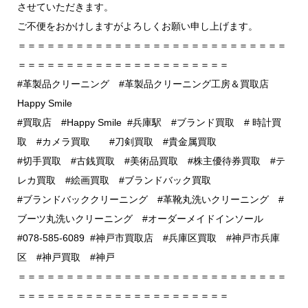
させていただきます。
ご不便をおかけしますがよろしくお願い申し上げます。
＝＝＝＝＝＝＝＝＝＝＝＝＝＝＝＝＝＝＝＝＝＝＝＝＝＝＝＝
＝＝＝＝＝＝＝＝＝＝＝＝＝＝＝＝＝＝＝＝＝＝
#革製品クリーニング #革製品クリーニング工房＆買取店
Happy Smile
#買取店 #Happy Smile #兵庫駅 #ブランド買取 # 時計買
取 #カメラ買取 #刀剣買取 #貴金属買取
#切手買取 #古銭買取 #美術品買取 #株主優待券買取 #テ
レカ買取 #絵画買取 #ブランドバック買取
#ブランドバッククリーニング #革靴丸洗いクリーニング #
ブーツ丸洗いクリーニング #オーダーメイドインソール
#078-585-6089 #神戸市買取店 #兵庫区買取 #神戸市兵庫
区 #神戸買取 #神戸
＝＝＝＝＝＝＝＝＝＝＝＝＝＝＝＝＝＝＝＝＝＝＝＝＝＝＝＝
＝＝＝＝＝＝＝＝＝＝＝＝＝＝＝＝＝＝＝＝＝＝