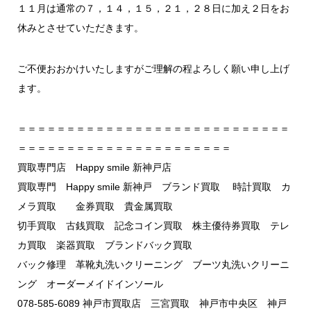
１１月は通常の７，１４，１５，２１，２８日に加え２日をお
休みとさせていただきます。
ご不便おおかけいたしますがご理解の程よろしく願い申し上げ
ます。
＝＝＝＝＝＝＝＝＝＝＝＝＝＝＝＝＝＝＝＝＝＝＝＝＝＝＝＝
＝＝＝＝＝＝＝＝＝＝＝＝＝＝＝＝＝＝＝＝＝＝
買取専門店 Happy smile 新神戸店
買取専門 Happy smile 新神戸 ブランド買取 時計買取 カ
メラ買取 金券買取 貴金属買取
切手買取 古銭買取 記念コイン買取 株主優待券買取 テレ
カ買取 楽器買取 ブランドバック買取
バック修理 革靴丸洗いクリーニング ブーツ丸洗いクリーニ
ング オーダーメイドインソール
078-585-6089 神戸市買取店 三宮買取 神戸市中央区 神戸