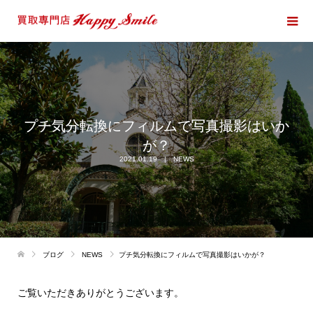
プチ気分転換にフィルムで写真撮影はいか
が？
2021.01.19
NEWS
ブログ
NEWS
プチ気分転換にフィルムで写真撮影はいかが？
ご覧いただきありがとうございます。