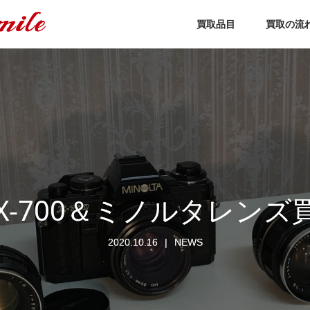
買取品目
買取の流
X-700＆ミノルタレンズ
2020.10.16
NEWS