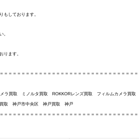
りもしております。
い。
おります。
＝＝＝＝＝＝＝＝＝＝＝＝＝＝＝＝＝＝＝＝＝＝＝＝＝＝＝＝＝＝＝＝
神戸 カメラ買取 ミノルタ買取 ROKKORレンズ買取 フィルムカメラ買取
 三宮買取 神戸市中央区 神戸買取 神戸
＝＝＝＝＝＝＝＝＝＝＝＝＝＝＝＝＝＝＝＝＝＝＝＝＝＝＝＝＝＝＝＝