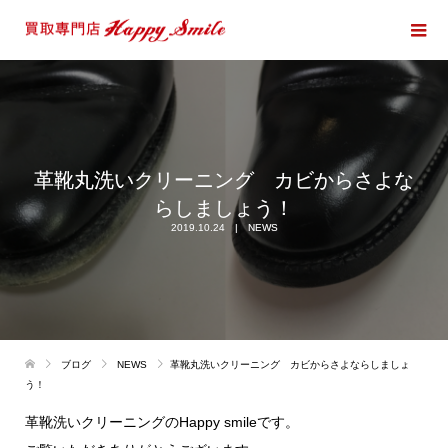
革靴丸洗いクリーニング カビからさよな
らしましょう！
2019.10.24
NEWS
ブログ
NEWS
革靴丸洗いクリーニング カビからさよならしましょ
う！
革靴洗いクリーニングのHappy smileです。