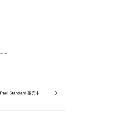
＝＝
s Paul Standard 販売中