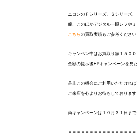
ニコンのＦシリーズ、Ｓシリーズ、
般、このほかデジタル一眼レフやミ
こちら
の買取実績もご参考ください
キャンペン中はお買取り額１５００
金額の提示後HPキャンペーンを見
是非この機会にご利用いただければ
ご来店を心よりお待ちしております
尚キャンペーンは１０月３１日まで
＝＝＝＝＝＝＝＝＝＝＝＝＝＝＝＝