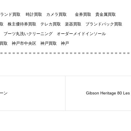
新神戸 ブランド買取 時計買取 カメラ買取 金券買取 貴金属買取
取 株主優待券買取 テレカ買取 楽器買取 ブランドバック買取
 ブーツ丸洗いクリーニング オーダーメイドインソール
 三宮買取 神戸市中央区 神戸買取 神戸
＝＝＝＝＝＝＝＝＝＝＝＝＝＝＝＝＝＝＝＝＝＝＝＝＝＝＝＝＝＝＝＝
ーン
Gibson Heritage 80 Le