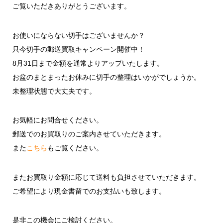
ご覧いただきありがとうございます。
お使いにならない切手はございませんか？
只今切手の郵送買取キャンペーン開催中！
8月31日まで金額を通常よりアップいたします。
お盆のまとまったお休みに切手の整理はいかがでしょうか。
未整理状態で大丈夫です。
お気軽にお問合せください。
郵送でのお買取りのご案内させていただきます。
また
こちら
もご覧ください。
またお買取り金額に応じて送料も負担させていただきます。
ご希望により現金書留でのお支払いも致します。
是非この機会にご検討ください。