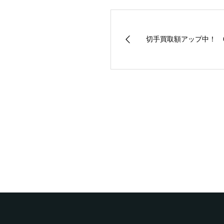
切手買取額アップ中！ 