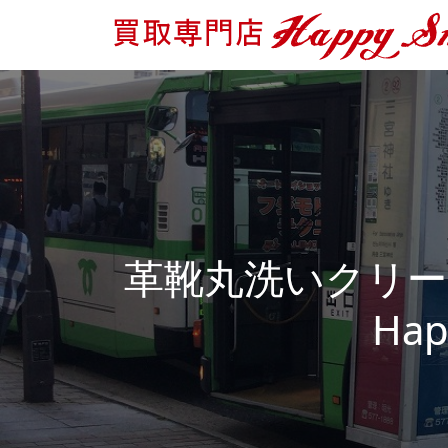
革靴丸洗いクリ
Ha