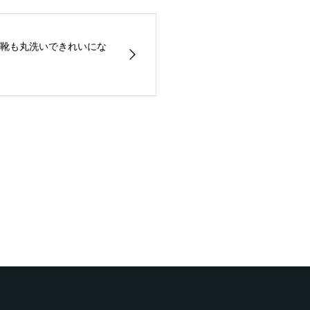
靴も丸洗いできれいにな