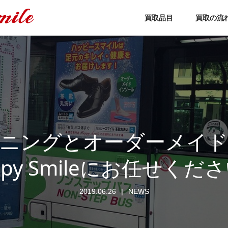
買取品目
買取の流
ーニングとオーダーメ
ppy Smileにお任せくだ
2019.06.26
NEWS