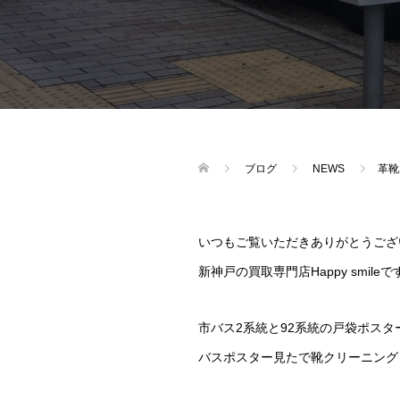
ブログ
NEWS
革靴
いつもご覧いただきありがとうござ
新神戸の買取専門店Happy smileで
市バス2系統と92系統の戸袋ポス
バスポスター見たで靴クリーニング