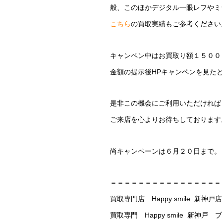
般、このほかデジタル一眼レフやミ
こちら
の買取実績もご参考ください
キャンペン中はお買取り額１５００
金額の提示後HPキャンペンを見た
是非この機会にご利用いただければ
ご来店を心よりお待ちしております
尚キャンペーンは６月２０日まで。
＝＝＝＝＝＝＝＝＝＝＝＝＝＝＝＝
買取専門店 Happy smile 新神戸店
買取専門 Happy smile 