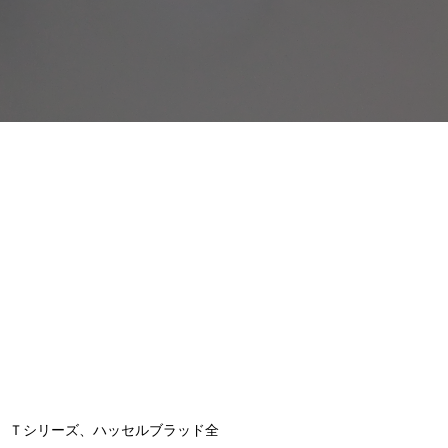
、Ｔシリーズ、ハッセルブラッド全