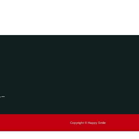
シー
Copyright © Happy Smile