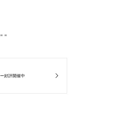
＝＝
ー好評開催中