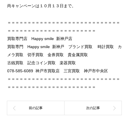
尚キャンペーンは１０月１３日まで。
＝＝＝＝＝＝＝＝＝＝＝＝＝＝＝＝＝＝＝＝＝＝＝＝＝＝＝＝
＝＝＝＝＝＝＝＝＝＝＝＝＝＝＝＝＝＝＝＝＝＝
買取専門店 Happy smile 新神戸店
買取専門 Happy smile 新神戸 ブランド買取 時計買取 カ
メラ買取 切手買取 金券買取 貴金属買取
古銭買取 記念コイン買取 楽器買取
078-585-6089 神戸市買取店 三宮買取 神戸市中央区
＝＝＝＝＝＝＝＝＝＝＝＝＝＝＝＝＝＝＝＝＝＝＝＝＝＝＝＝
＝＝＝＝＝＝＝＝＝＝＝＝＝＝＝＝＝＝＝＝＝＝