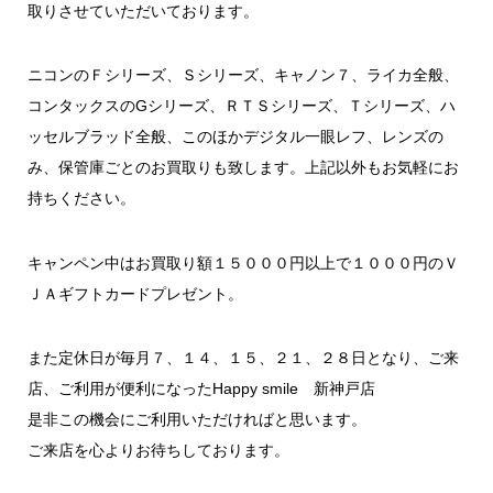
取りさせていただいております。
ニコンのＦシリーズ、Ｓシリーズ、キャノン７、ライカ全般、
コンタックスのGシリーズ、ＲＴＳシリーズ、Ｔシリーズ、ハ
ッセルブラッド全般、このほかデジタル一眼レフ、レンズの
み、保管庫ごとのお買取りも致します。上記以外もお気軽にお
持ちください。
キャンペン中はお買取り額１５０００円以上で１０００円のＶ
ＪＡギフトカードプレゼント。
また定休日が毎月７、１４、１５、２１、２８日となり、ご来
店、ご利用が便利になったHappy smile 新神戸店
是非この機会にご利用いただければと思います。
ご来店を心よりお待ちしております。