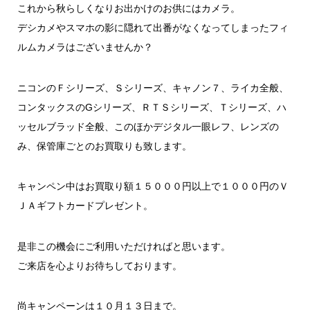
これから秋らしくなりお出かけのお供にはカメラ。
デシカメやスマホの影に隠れて出番がなくなってしまったフィ
ルムカメラはございませんか？
ニコンのＦシリーズ、Ｓシリーズ、キャノン７、ライカ全般、
コンタックスのGシリーズ、ＲＴＳシリーズ、Ｔシリーズ、ハ
ッセルブラッド全般、このほかデジタル一眼レフ、レンズの
み、保管庫ごとのお買取りも致します。
キャンペン中はお買取り額１５０００円以上で１０００円のＶ
ＪＡギフトカードプレゼント。
是非この機会にご利用いただければと思います。
ご来店を心よりお待ちしております。
尚キャンペーンは１０月１３日まで。