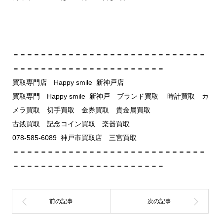
＝＝＝＝＝＝＝＝＝＝＝＝＝＝＝＝＝＝＝＝＝＝＝＝＝＝＝＝
＝＝＝＝＝＝＝＝＝＝＝＝＝＝＝＝＝＝＝＝＝＝
買取専門店 Happy smile 新神戸店
買取専門 Happy smile 新神戸 ブランド買取 時計買取 カ
メラ買取 切手買取 金券買取 貴金属買取
古銭買取 記念コイン買取 楽器買取
078-585-6089 神戸市買取店 三宮買取
＝＝＝＝＝＝＝＝＝＝＝＝＝＝＝＝＝＝＝＝＝＝＝＝＝＝＝＝
＝＝＝＝＝＝＝＝＝＝＝＝＝＝＝＝＝＝＝＝＝＝